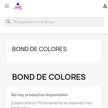


search
BOND DE COLORES
BOND DE COLORES
No hay productos disponibles
¡Estate atento! Próximamente se añadirán más
productos.