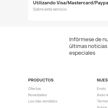
Utilizando Visa/Mastercard/Paypa
Sobre este servicio
Infórmese de n
últimas noticias
especiales
PRODUCTOS
NUES
Ofertas
Envío
Novedades
Aviso l
Los más vendidos
Términ
Sobre