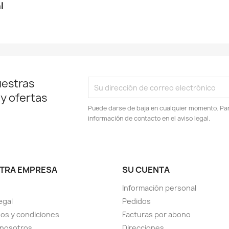
l
uestras
 y ofertas
Puede darse de baja en cualquier momento. Para
información de contacto en el aviso legal.
TRA EMPRESA
SU CUENTA
Información personal
egal
Pedidos
os y condiciones
Facturas por abono
 nosotros
Direcciones