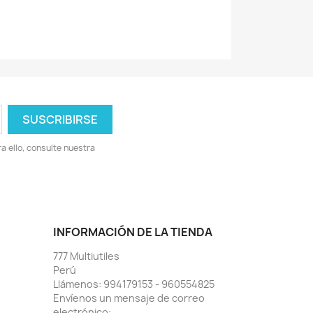
 ello, consulte nuestra
INFORMACIÓN DE LA TIENDA
777 Multiutiles
Perú
Llámenos:
994179153 - 960554825
Envíenos un mensaje de correo
electrónico: