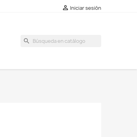

Iniciar sesión
search