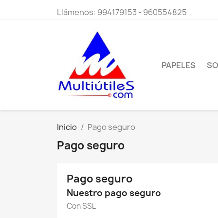
Llámenos:
994179153 - 960554825
PAPELES
SO
Inicio
Pago seguro
Pago seguro
Pago seguro
Nuestro pago seguro
Con SSL