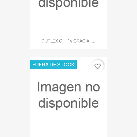
DUPLEX C -- 14 GRACIA.....
FUERA DE STOCK
favorite_border