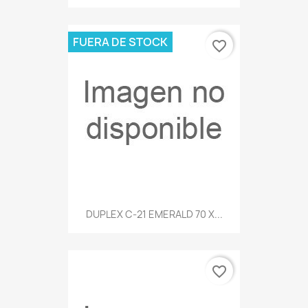
FUERA DE STOCK
favorite_border
DUPLEX C-21 EMERALD 70 X...
favorite_border