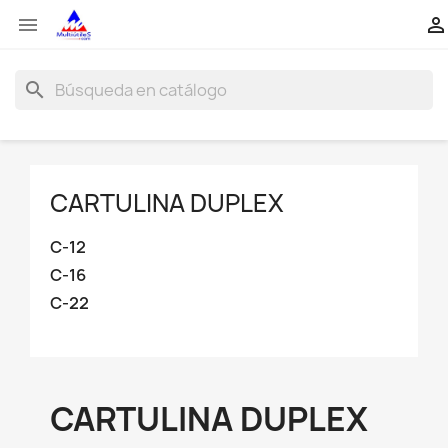


search
CARTULINA DUPLEX
C-12
C-16
C-22
CARTULINA DUPLEX