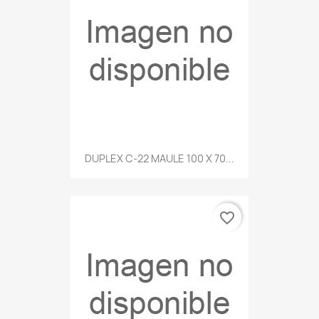
DUPLEX C-22 MAULE 100 X 70...
favorite_border