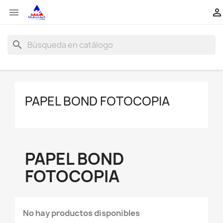


search
PAPEL BOND FOTOCOPIA
PAPEL BOND
FOTOCOPIA
No hay productos disponibles