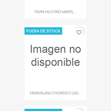
FAVINI HILO FINO MARFIL...
FUERA DE STOCK
favorite_border
FAVINI BLANCO NORDICO 220...