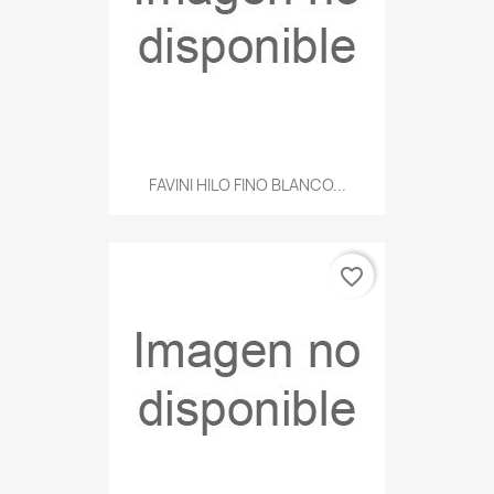
FAVINI HILO FINO BLANCO...
favorite_border