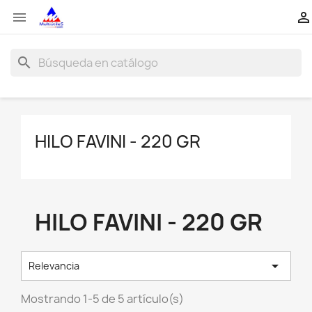


search
HILO FAVINI - 220 GR
HILO FAVINI - 220 GR

Relevancia
Mostrando 1-5 de 5 artículo(s)