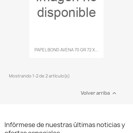
PAPEL BOND AVENA 70 GR 72 X...
Mostrando 1-2 de 2 artículo(s)
Volver arriba

Infórmese de nuestras últimas noticias y