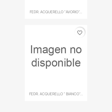
FEDR. ACQUERELLO "AVORIO"...
favorite_border
FEDR. ACQUERELLO " BIANCO"...