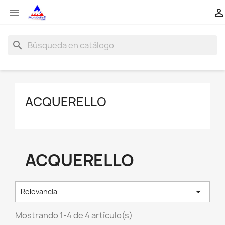


search
ACQUERELLO
ACQUERELLO

Relevancia
Mostrando 1-4 de 4 artículo(s)