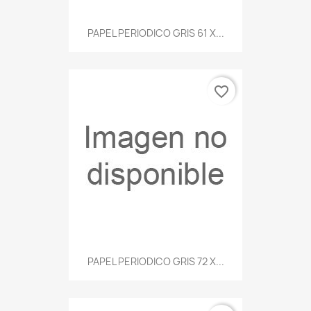
PAPEL PERIODICO GRIS 61 X...
favorite_border
PAPEL PERIODICO GRIS 72 X...