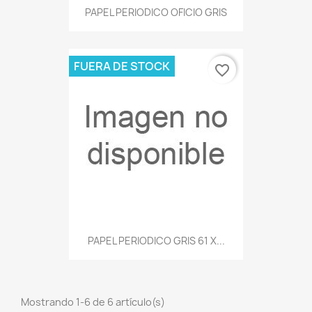
PAPEL PERIODICO OFICIO GRIS
FUERA DE STOCK
favorite_border
PAPEL PERIODICO GRIS 61 X...
Mostrando 1-6 de 6 artículo(s)