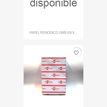
PAPEL PERIODICO GRIS 69 X...
favorite_border