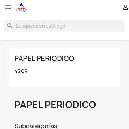


search
PAPEL PERIODICO
45 GR
PAPEL PERIODICO
Subcategorías