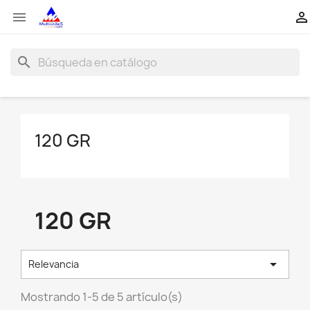


search
120 GR
120 GR

Relevancia
Mostrando 1-5 de 5 artículo(s)