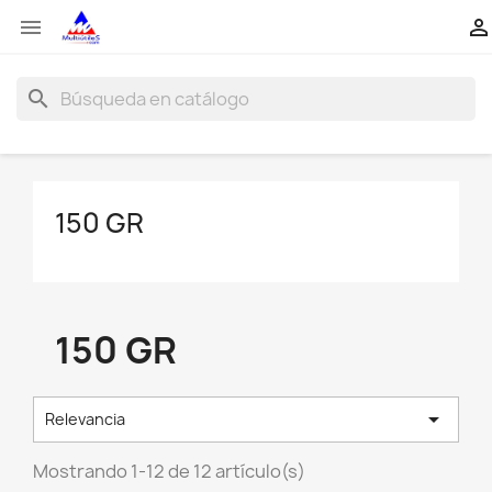


search
150 GR
150 GR

Relevancia
Mostrando 1-12 de 12 artículo(s)