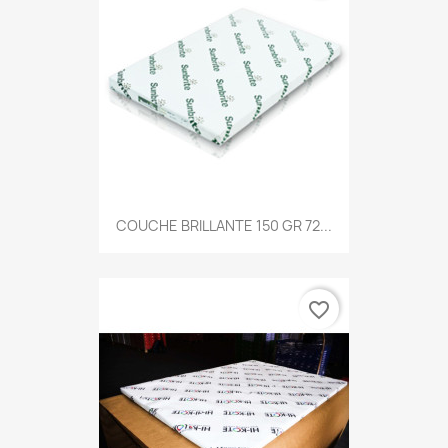
COUCHE BRILLANTE 150 GR 72...
favorite_border