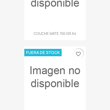
COUCHE MATE 150 GR A4
FUERA DE STOCK
favorite_border