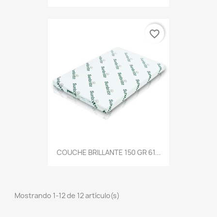
favorite_border
COUCHE BRILLANTE 150 GR 61...
Mostrando 1-12 de 12 artículo(s)