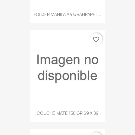
FOLDER MANILA A4 GRAFIPAPEL...
favorite_border
COUCHE MATE 150 GR 69 X 89