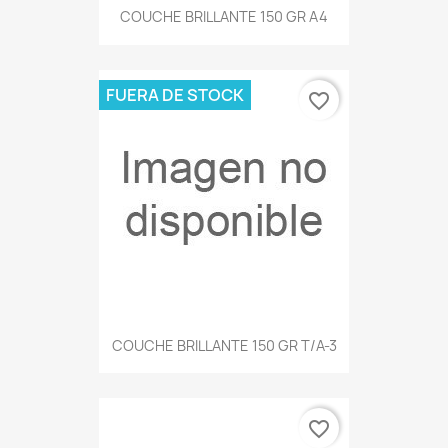
COUCHE BRILLANTE 150 GR A4
FUERA DE STOCK
favorite_border
COUCHE BRILLANTE 150 GR T/A-3
favorite_border