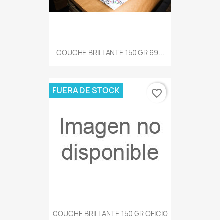
COUCHE BRILLANTE 150 GR 69...
FUERA DE STOCK
favorite_border
COUCHE BRILLANTE 150 GR OFICIO